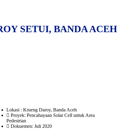
OY SETUI, BANDA ACEH
Lokasi :
Krueng Daroy, Banda Aceh
Proyek:
Pencahayaan Solar Cell untuk Area
Pedestrian
Dokuemen:
Juli 2020