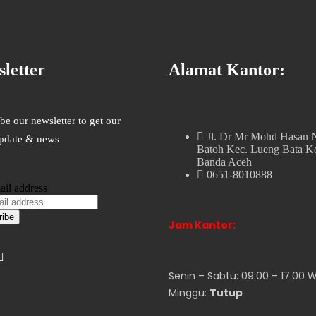
letter
Alamat Kantor:
be our newsletter to get our
Jl. Dr Mr Mohd Hasan 
update & news
Batoh Kec. Lueng Bata K
Banda Aceh
0651-8010888
ail address
Jam Kantor:
Senin – Sabtu: 09.00 – 17.00 W
Minggu:
Tutup