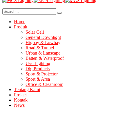
Home
Produk
Solar Cell
General Downlight
Higbay & Lowbay
Road & Tunnel
Urban & Lanscape
Batten & Waterproof
Uvc Lighting
Dig Products
Sport & Projector
Sport & Area
Office & Cleanroom
Tentang Kami
Project
Kontak
News