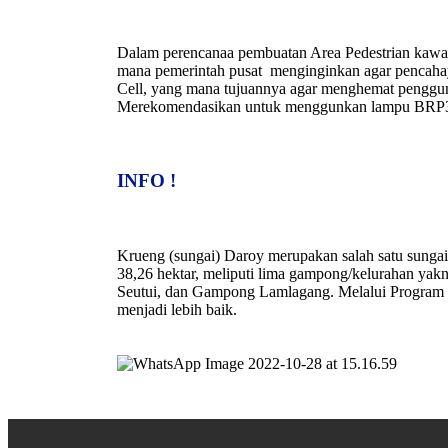
Dalam perencanaa pembuatan Area Pedestrian kaw
mana pemerintah pusat menginginkan agar pencahay
Cell, yang mana tujuannya agar menghemat penggun
Merekomendasikan untuk menggunkan lampu BRP
INFO !
Krueng (sungai) Daroy merupakan salah satu sungai
38,26 hektar, meliputi lima gampong/kelurahan ya
Seutui, dan Gampong Lamlagang. Melalui Program K
menjadi lebih baik.