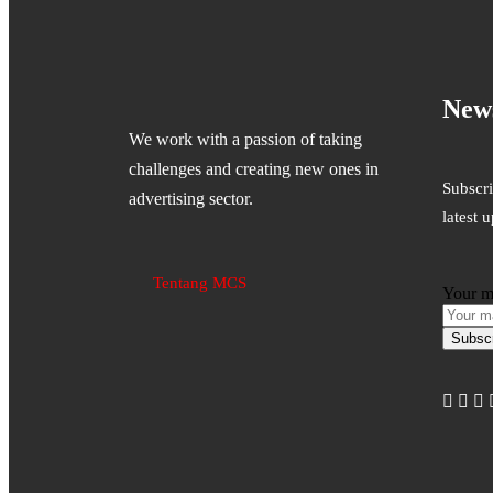
News
We work with a passion of taking
challenges and creating new ones in
Subscri
advertising sector.
latest 
Tentang MCS
Your m