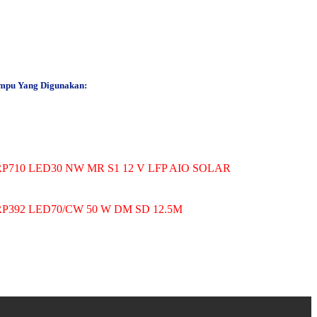
mpu Yang Digunakan:
P710 LED30 NW MR S1 12 V LFP AIO SOLAR
P392 LED70/CW 50 W DM SD 12.5M